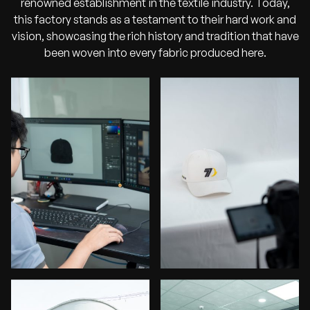
renowned establishment in the textile industry. Today,
this factory stands as a testament to their hard work and
vision, showcasing the rich history and tradition that have
been woven into every fabric produced here.