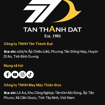
Công ty TNHH Tân Thành Đạt
Địa chỉ:
600/16 Ấp Chiêu Liễu, Phường Tân Đông Hiệp, Huyện
Dĩ An, Tỉnh Bình Dương
Mạng xã hội
Công ty TNHH May Mặc Thiên Đức
Địa chỉ:
Lô A4, Khu Công Nghiệp Tân Kim Mở Rộng, Ấp Tân
Phước, Xã Cần Giuộc, Tỉnh Tây Ninh, Việt Nam